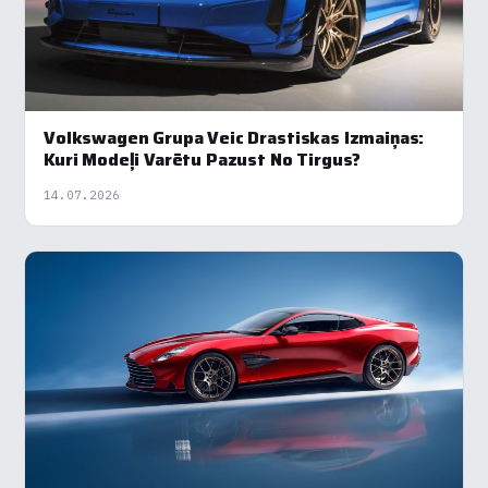
Volkswagen Grupa Veic Drastiskas Izmaiņas:
Kuri Modeļi Varētu Pazust No Tirgus?
14.07.2026