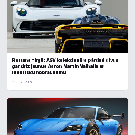
Retums tirgū: ASV kolekcionārs pārdod divus
gandrīz jaunus Aston Martin Valhalla ar
identisku nobraukumu
11.07.2026