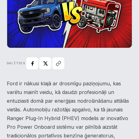
DALĪTIES
Ford ir nākusi klajā ar drosmīgu paziņojumu, kas
varētu mainīt veidu, kā daudzi profesionāļi un
entuziasti domā par enerģijas nodrošināšanu attālās
vietās. Automobiļu ražotājs apgalvo, ka tā jaunais
Ranger Plug-In Hybrid (PHEV) modelis ar inovatīvo
Pro Power Onboard sistēmu var pilnībā aizstāt
tradicionālos portatīvos benzīna ģeneratorus,