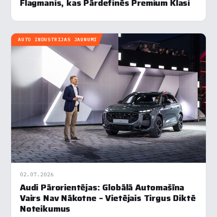
Flagmanis, kas Pārdefinēs Premium Klasi
AUTO INDUSTRIJAS JAUNUMI
02.07.2026
Audi Pārorientējas: Globālā Automašīna
Vairs Nav Nākotne – Vietējais Tirgus Diktē
Noteikumus