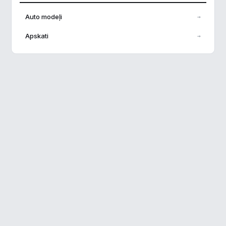
Auto modeļi
→
Apskati
→