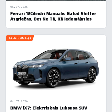
04.07.2026
Ferrari 12Cilindri Manuale: Gated Shifter
Atgriežas, Bet Ne Tā, Kā Iedomājaties
ELEKTROMOBIĻI
04.07.2026
BMW iX7: Elektriskais Luksusa SUV