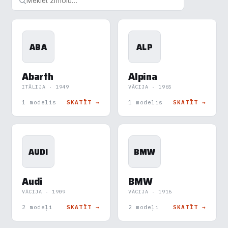
ABA
ALP
Abarth
Alpina
ITĀLIJA · 1949
VĀCIJA · 1965
1 modelis
SKATĪT →
1 modelis
SKATĪT →
AUDI
BMW
Audi
BMW
VĀCIJA · 1909
VĀCIJA · 1916
2 modeļi
SKATĪT →
2 modeļi
SKATĪT →