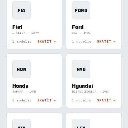
FIA
FORD
Fiat
Ford
ITĀLIJA · 1899
ASV · 1903
1 modelis
SKATĪT →
1 modelis
SKATĪT →
HON
HYU
Honda
Hyundai
JAPĀNA · 1948
DIENVIDKOREJA · 1967
1 modelis
SKATĪT →
1 modelis
SKATĪT →