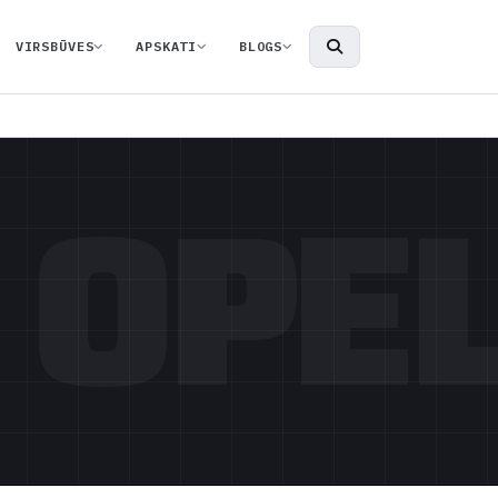
VIRSBŪVES
APSKATI
BLOGS
OPE