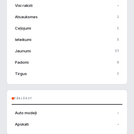
Visi raksti
→
Atsauksmes
2
Ceļojumi
1
Ieteikumi
5
Jaunumi
57
Padomi
8
Tirgus
3
PĀRLŪKOT
Auto modeļi
→
Apskati
→