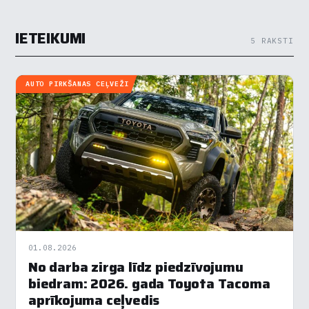
IETEIKUMI
5 RAKSTI
AUTO PIRKŠANAS CEĻVEŽI
01.08.2026
No darba zirga līdz piedzīvojumu
biedram: 2026. gada Toyota Tacoma
aprīkojuma ceļvedis