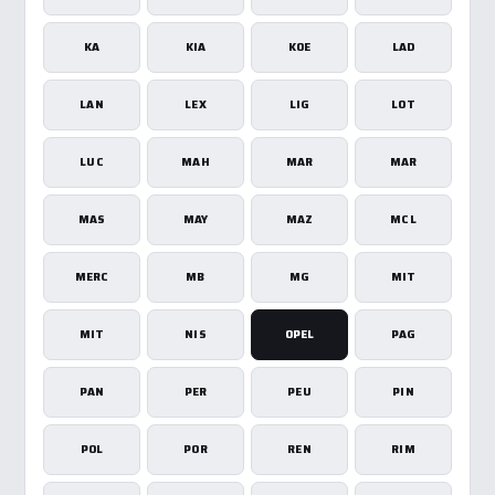
KA
KIA
KOE
LAD
LAN
LEX
LIG
LOT
LUC
MAH
MAR
MAR
MAS
MAY
MAZ
MCL
MERC
MB
MG
MIT
MIT
NIS
OPEL
PAG
PAN
PER
PEU
PIN
POL
POR
REN
RIM