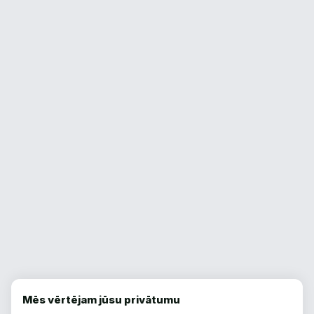
Mēs vērtējam jūsu privātumu