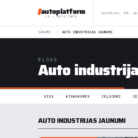
autoplatform
sestdien, 08. au
.LV — AUTO INFO
SĀKUMS
/
AUTO INDUSTRIJAS JAUNUMI
BLOGS
Auto industrij
VISI
ATSAUKSMES
CEĻOJUMI
IE
AUTO INDUSTRIJAS JAUNUMI