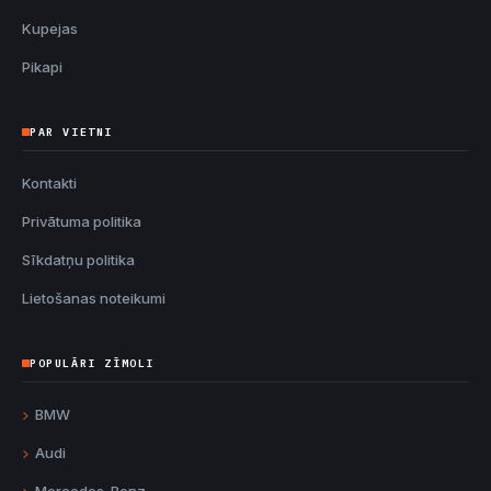
Kupejas
Pikapi
PAR VIETNI
Kontakti
Privātuma politika
Sīkdatņu politika
Lietošanas noteikumi
POPULĀRI ZĪMOLI
BMW
Audi
Mercedes-Benz