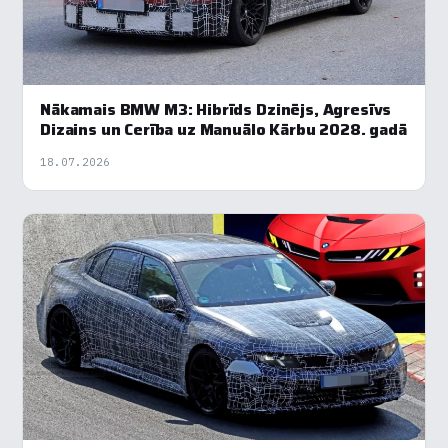
Nākamais BMW M3: Hibrīds Dzinējs, Agresīvs
Dizains un Cerība uz Manuālo Kārbu 2028. gadā
18.07.2026