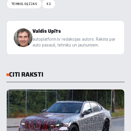
TEHNOLOĢIJAS
X2
Valdis Upīts
autoplatform.lv redakcijas autors. Raksta par
auto pasauli, tehniku un jaunumiem.
CITI RAKSTI