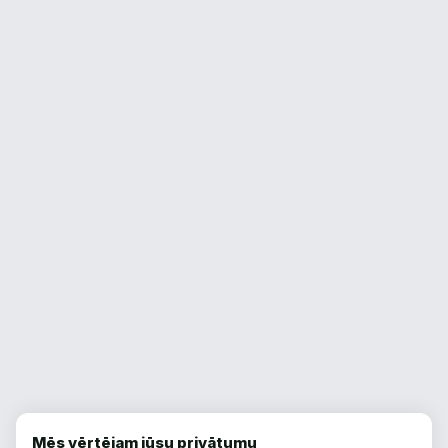
Mēs vērtējam jūsu privātumu