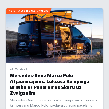
AUTO INDUSTRIJAS JAUNUMI
28.07.2026
Mercedes-Benz Marco Polo
Atjauninājums: Luksusa Kempinga
Brīvība ar Panorāmas Skatu uz
Zvaigznēm
Mercedes-Benz ir ievērojami atjauninājis savu populāro
kempervanu Marco Polo, piedāvājot jaunu paceļamo