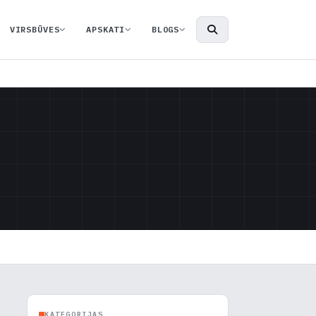
VIRSBŪVES
APSKATI
BLOGS
KATEGORIJAS