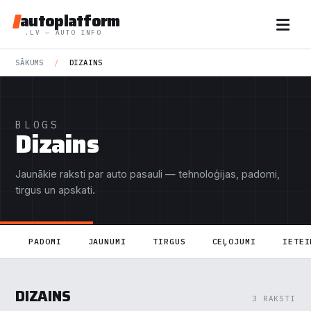
autoplatform
.LV — AUTO INFO
SĀKUMS
/
DIZAINS
BLOGS
Dizains
Jaunākie raksti par auto pasauli — tehnoloģijas, padomi,
tirgus un apskati.
PADOMI
JAUNUMI
TIRGUS
CEĻOJUMI
IETEI
DIZAINS
3 RAKSTI