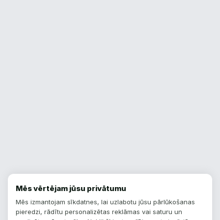
Mēs vērtējam jūsu privātumu
Mēs izmantojam sīkdatnes, lai uzlabotu jūsu pārlūkošanas
pieredzi, rādītu personalizētas reklāmas vai saturu un