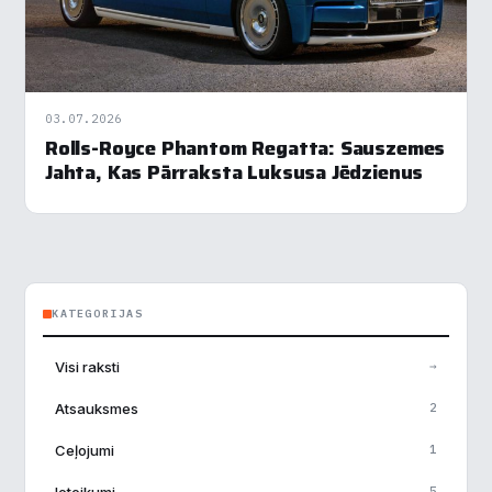
03.07.2026
Rolls-Royce Phantom Regatta: Sauszemes
Jahta, Kas Pārraksta Luksusa Jēdzienus
KATEGORIJAS
Visi raksti
→
Atsauksmes
2
Ceļojumi
1
Ieteikumi
5