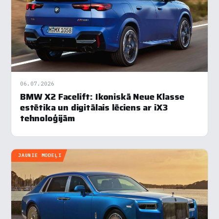
06.07.2026
BMW X2 Facelift: Ikoniskā Neue Klasse
estētika un digitālais lēciens ar iX3
tehnoloģijām
JAUNIE MODEĻI