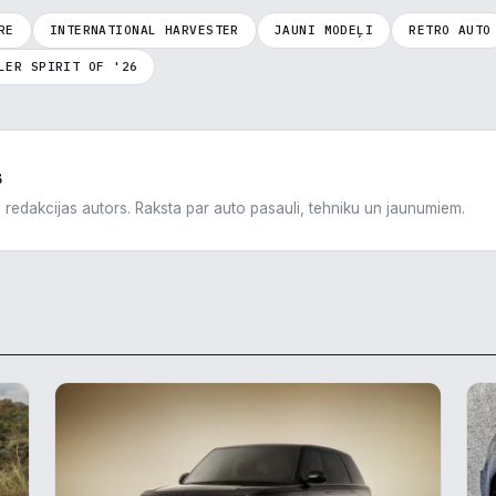
RE
INTERNATIONAL HARVESTER
JAUNI MODEĻI
RETRO AUTO
LER SPIRIT OF '26
s
v redakcijas autors. Raksta par auto pasauli, tehniku un jaunumiem.