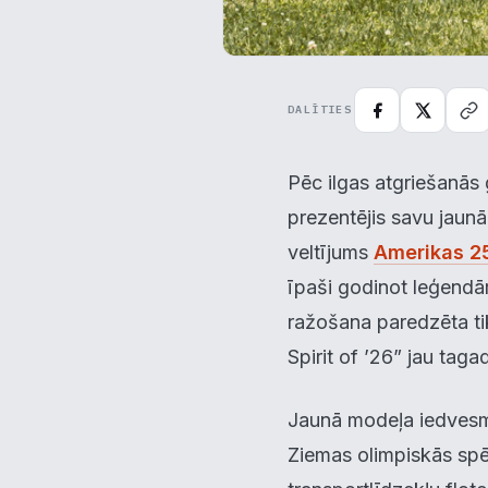
DALĪTIES
Pēc ilgas atgriešanās 
prezentējis savu jaunā
veltījums
Amerikas 2
īpaši godinot leģendār
ražošana paredzēta ti
Spirit of ’26” jau taga
Jaunā modeļa iedvesma
Ziemas olimpiskās spē