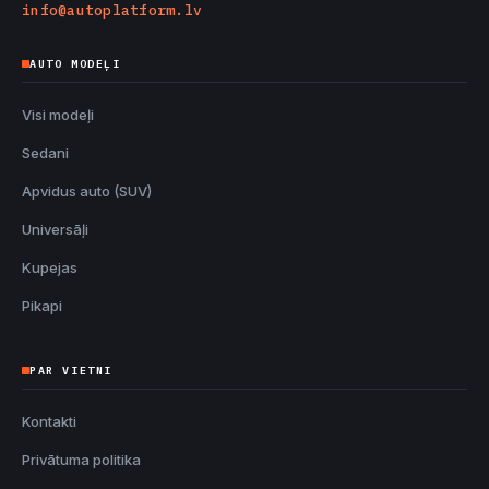
info@autoplatform.lv
AUTO MODEĻI
Visi modeļi
Sedani
Apvidus auto (SUV)
Universāļi
Kupejas
Pikapi
PAR VIETNI
Kontakti
Privātuma politika