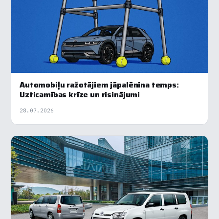
Automobiļu ražotājiem jāpalēnina temps:
Uzticamības krīze un risinājumi
28.07.2026