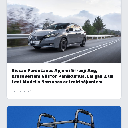
Nissan Pārdošanas Apjomi Strauji Aug,
Krosoveriem Gūstot Panākumus, Lai gan Z un
Leaf Modelis Sastopas ar Izaicinājumiem
02.07.2026