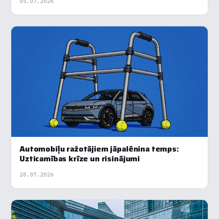
05.07.2026
Automobiļu ražotājiem jāpalēnina temps:
Uzticamības krīze un risinājumi
28.07.2026