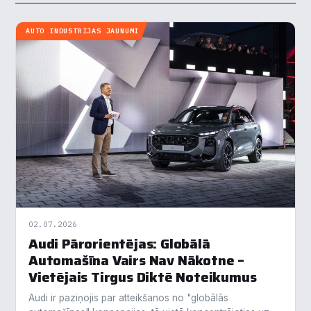
AUTO INDUSTRIJAS JAUNUMI
02.07.2026
Audi Pārorientējas: Globālā
Automašīna Vairs Nav Nākotne –
Vietējais Tirgus Diktē Noteikumus
Audi ir paziņojis par atteikšanos no "globālās