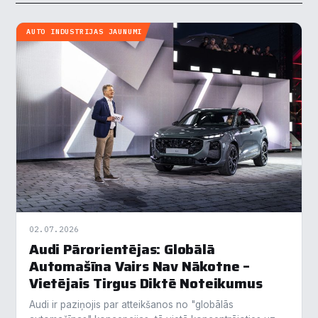
AUTO INDUSTRIJAS JAUNUMI
02.07.2026
Audi Pārorientējas: Globālā
Automašīna Vairs Nav Nākotne –
Vietējais Tirgus Diktē Noteikumus
Audi ir paziņojis par atteikšanos no "globālās