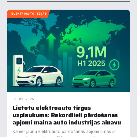
ELEKTROAUTO ZIŅAS
01.07.2026
Lietotu elektroauto tirgus
uzplaukums: Rekordlieli pārdošanas
apjomi maina auto industrijas ainavu
Kamēr jaunu elektroauto pārdošanas apjomi cīnās ar