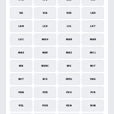
KA
KIA
KOE
LAD
LAN
LEX
LIG
LOT
LUC
MAH
MAR
MAR
MAS
MAY
MAZ
MCL
MB
MERC
MG
MIT
MIT
NIS
OPEL
PAG
PAN
PER
PEU
PIN
POL
POR
REN
RIM