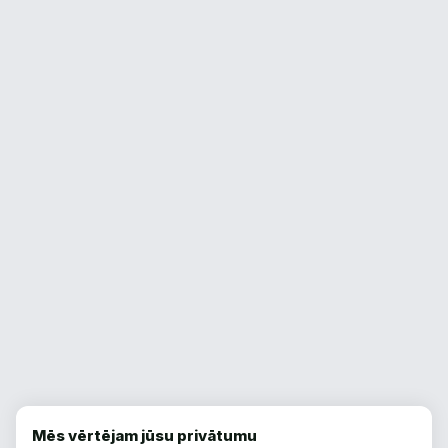
Mēs vērtējam jūsu privātumu