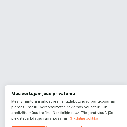
Mēs vērtējam jūsu privātumu
Mēs izmantojam sīkdatnes, lai uzlabotu jūsu pārlūkošanas
pieredzi, rādītu personalizētas reklāmas vai saturu un
analizētu mūsu trafiku. Noklikšķinot uz "Pieņemt visu", jūs
piekrītat sīkdatņu izmantošanai.
Sīkdatņu politika