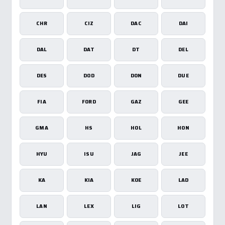
CHR
CIZ
DAC
DAI
DAL
DAT
DT
DEL
DES
DOD
DON
DUE
FIA
FORD
GAZ
GEE
GMA
HS
HOL
HON
HYU
ISU
JAG
JEE
KA
KIA
KOE
LAD
LAN
LEX
LIG
LOT