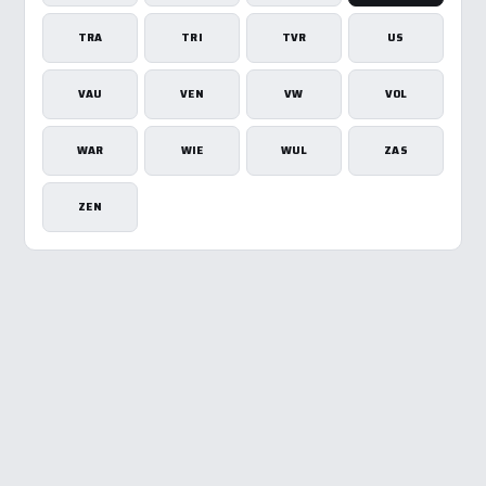
TRA
TRI
TVR
US
VAU
VEN
VW
VOL
WAR
WIE
WUL
ZAS
ZEN