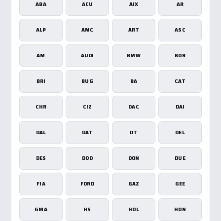
ABA
ACU
AIX
AR
ALP
AMC
ART
ASC
AM
AUDI
BMW
BOR
BRI
BUG
BA
CAT
CHR
CIZ
DAC
DAI
DAL
DAT
DT
DEL
DES
DOD
DON
DUE
FIA
FORD
GAZ
GEE
GMA
HS
HOL
HON