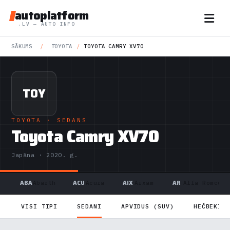
autoplatform
.LV — AUTO INFO
SĀKUMS
/
TOYOTA
/
TOYOTA CAMRY XV70
TOY
TOYOTA
· SEDANS
Toyota Camry XV70
Japāna · 2020. g.
ABA
ACU
AIX
AR
Abarth
Acura
Aixam
Alfa Romeo
VISI TIPI
SEDANI
APVIDUS (SUV)
HEČBEKI