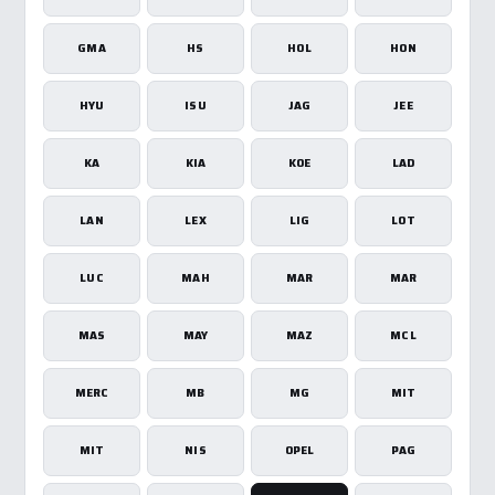
GMA
HS
HOL
HON
HYU
ISU
JAG
JEE
KA
KIA
KOE
LAD
LAN
LEX
LIG
LOT
LUC
MAH
MAR
MAR
MAS
MAY
MAZ
MCL
MERC
MB
MG
MIT
MIT
NIS
OPEL
PAG