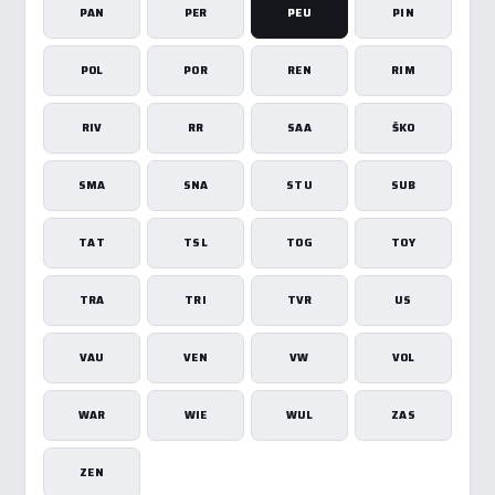
PAN
PER
PEU
PIN
POL
POR
REN
RIM
RIV
RR
SAA
ŠKO
SMA
SNA
STU
SUB
TAT
TSL
TOG
TOY
TRA
TRI
TVR
US
VAU
VEN
VW
VOL
WAR
WIE
WUL
ZAS
ZEN