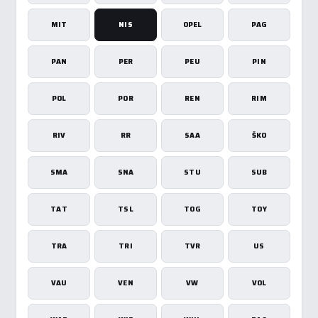
MIT
NIS
OPEL
PAG
PAN
PER
PEU
PIN
POL
POR
REN
RIM
RIV
RR
SAA
ŠKO
SMA
SNA
STU
SUB
TAT
TSL
TOG
TOY
TRA
TRI
TVR
US
VAU
VEN
VW
VOL