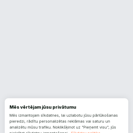
Mēs vērtējam jūsu privātumu
Mēs izmantojam sīkdatnes, lai uzlabotu jūsu pārlūkošanas
pieredzi, rādītu personalizētas reklāmas vai saturu un
analizētu mūsu trafiku. Noklikšķinot uz "Pieņemt visu", jūs