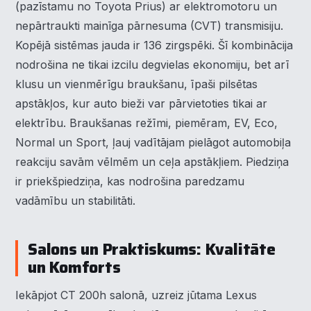
(pazīstamu no Toyota Prius) ar elektromotoru un
nepārtraukti mainīga pārnesuma (CVT) transmisiju.
Kopējā sistēmas jauda ir 136 zirgspēki. Šī kombinācija
nodrošina ne tikai izcilu degvielas ekonomiju, bet arī
klusu un vienmērīgu braukšanu, īpaši pilsētas
apstākļos, kur auto bieži var pārvietoties tikai ar
elektrību. Braukšanas režīmi, piemēram, EV, Eco,
Normal un Sport, ļauj vadītājam pielāgot automobiļa
reakciju savām vēlmēm un ceļa apstākļiem. Piedziņa
ir priekšpiedziņa, kas nodrošina paredzamu
vadāmību un stabilitāti.
Salons un Praktiskums: Kvalitāte
un Komforts
Iekāpjot CT 200h salonā, uzreiz jūtama Lexus