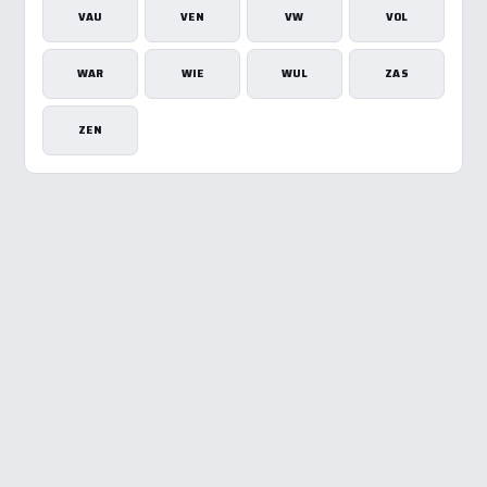
VAU
VEN
VW
VOL
WAR
WIE
WUL
ZAS
ZEN