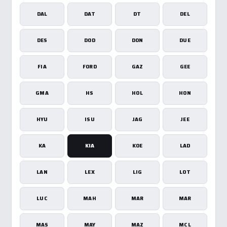
DAL
DAT
DT
DEL
DES
DOD
DON
DUE
FIA
FORD
GAZ
GEE
GMA
HS
HOL
HON
HYU
ISU
JAG
JEE
KA
KIA
KOE
LAD
LAN
LEX
LIG
LOT
LUC
MAH
MAR
MAR
MAS
MAY
MAZ
MCL