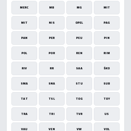
MERC
MB
MG
MIT
MIT
NIS
OPEL
PAG
PAN
PER
PEU
PIN
POL
POR
REN
RIM
RIV
RR
SAA
ŠKO
SMA
SNA
STU
SUB
TAT
TSL
TOG
TOY
TRA
TRI
TVR
US
VAU
VEN
VW
VOL