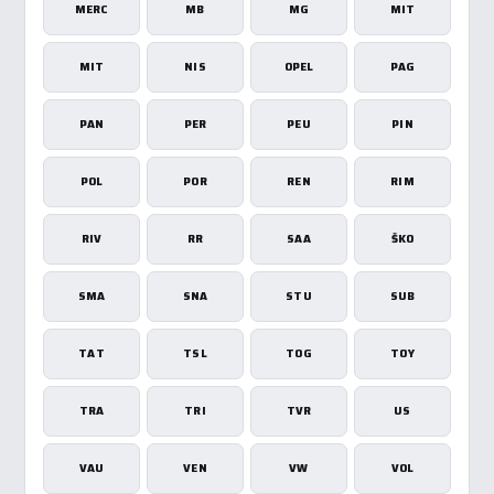
MERC
MB
MG
MIT
MIT
NIS
OPEL
PAG
PAN
PER
PEU
PIN
POL
POR
REN
RIM
RIV
RR
SAA
ŠKO
SMA
SNA
STU
SUB
TAT
TSL
TOG
TOY
TRA
TRI
TVR
US
VAU
VEN
VW
VOL