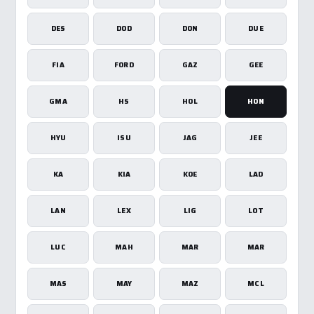
DES
DOD
DON
DUE
FIA
FORD
GAZ
GEE
GMA
HS
HOL
HON
HYU
ISU
JAG
JEE
KA
KIA
KOE
LAD
LAN
LEX
LIG
LOT
LUC
MAH
MAR
MAR
MAS
MAY
MAZ
MCL