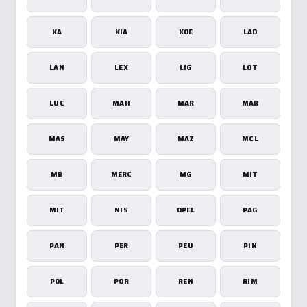
KA
KIA
KOE
LAD
LAN
LEX
LIG
LOT
LUC
MAH
MAR
MAR
MAS
MAY
MAZ
MCL
MB
MERC
MG
MIT
MIT
NIS
OPEL
PAG
PAN
PER
PEU
PIN
POL
POR
REN
RIM