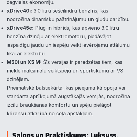
degvielas ekonomiju.
xDrive40i:
3.0 litru sešcilindru benzīns, kas
nodrošina dinamisku paātrinājumu un gludu darbību.
xDrive45e:
Plug-in hibrīds, kas apvieno 3.0 litru
benzīna dzinēju ar elektromotoru, piedāvājot
iespaidīgu jaudu un iespēju veikt ievērojamu attālumu
tikai ar elektrību.
M50i un X5 M:
Šīs versijas ir paredzētas tiem, kas
meklē maksimālu veiktspēju un sportiskumu ar V8
dzinējiem.
Pneimatiskā balstiekārta, kas pieejama kā opcija vai
standarta aprīkojumā augstākajās versijās, nodrošina
izcilu braukšanas komfortu un spēju pielāgot
klīrensu atkarībā no ceļa apstākļiem.
Salons un Praktiskums: Luksuss,