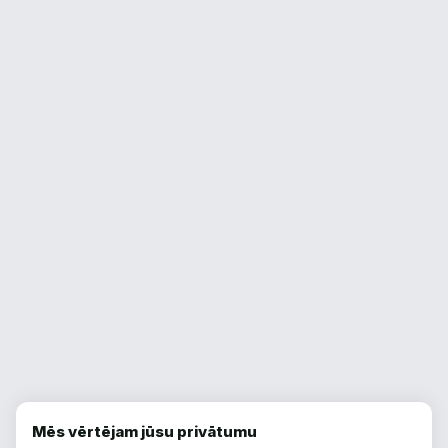
Mēs vērtējam jūsu privātumu