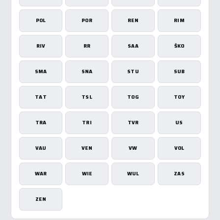
POL
POR
REN
RIM
RIV
RR
SAA
ŠKO
SMA
SNA
STU
SUB
TAT
TSL
TOG
TOY
TRA
TRI
TVR
US
VAU
VEN
VW
VOL
WAR
WIE
WUL
ZAS
ZEN