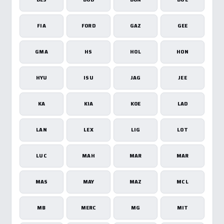
FIA
FORD
GAZ
GEE
GMA
HS
HOL
HON
HYU
ISU
JAG
JEE
KA
KIA
KOE
LAD
LAN
LEX
LIG
LOT
LUC
MAH
MAR
MAR
MAS
MAY
MAZ
MCL
MB
MERC
MG
MIT