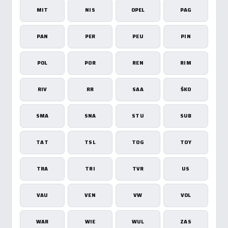
MIT
NIS
OPEL
PAG
PAN
PER
PEU
PIN
POL
POR
REN
RIM
RIV
RR
SAA
ŠKO
SMA
SNA
STU
SUB
TAT
TSL
TOG
TOY
TRA
TRI
TVR
US
VAU
VEN
VW
VOL
WAR
WIE
WUL
ZAS