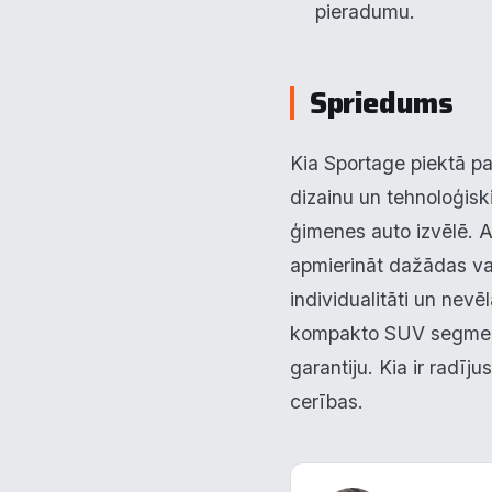
pieradumu.
Spriedums
Kia Sportage piektā pa
dizainu un tehnoloģiski
ģimenes auto izvēlē. Ar
apmierināt dažādas vaj
individualitāti un nevēl
kompakto SUV segmentā
garantiju. Kia ir radīju
cerības.