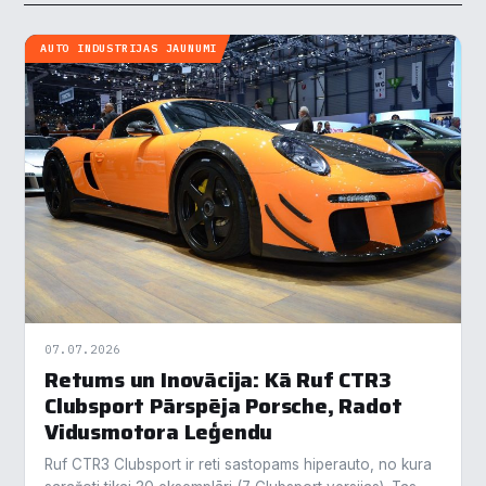
AUTO INDUSTRIJAS JAUNUMI
07.07.2026
Retums un Inovācija: Kā Ruf CTR3
Clubsport Pārspēja Porsche, Radot
Vidusmotora Leģendu
Ruf CTR3 Clubsport ir reti sastopams hiperauto, no kura