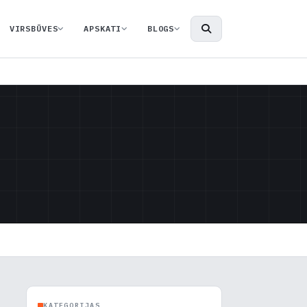
VIRSBŪVES
APSKATI
BLOGS
KATEGORIJAS