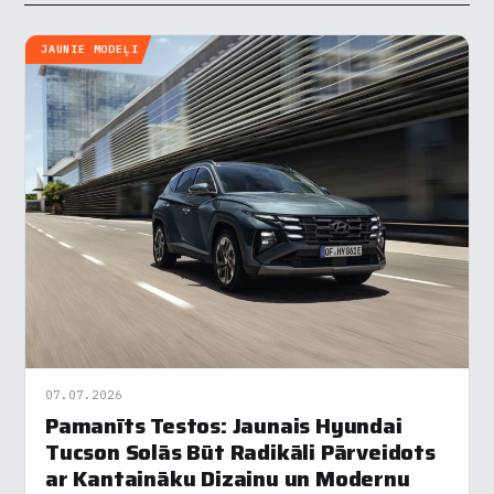
JAUNIE MODEĻI
07.07.2026
Pamanīts Testos: Jaunais Hyundai
Tucson Solās Būt Radikāli Pārveidots
ar Kantaināku Dizainu un Modernu