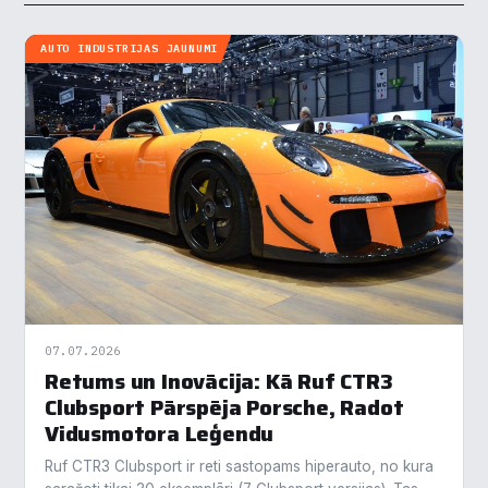
AUTO INDUSTRIJAS JAUNUMI
07.07.2026
Retums un Inovācija: Kā Ruf CTR3
Clubsport Pārspēja Porsche, Radot
Vidusmotora Leģendu
Ruf CTR3 Clubsport ir reti sastopams hiperauto, no kura