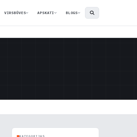
VIRSBŪVES
APSKATI
BLOGS
KATEGORIJAS