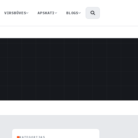
VIRSBŪVES
APSKATI
BLOGS
KATEGORIJAS