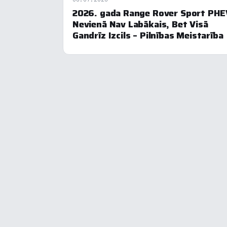
2026. gada Range Rover Sport PHE
Nevienā Nav Labākais, Bet Visā
Gandrīz Izcils – Pilnības Meistarība