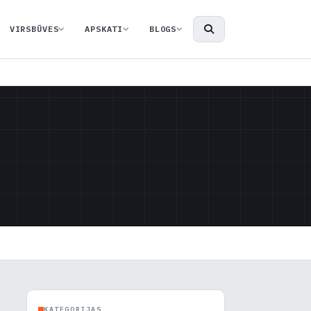
VIRSBŪVES
APSKATI
BLOGS
KATEGORIJAS