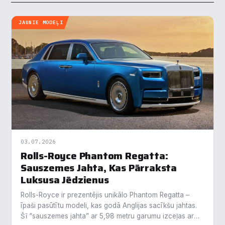
JAUNIE MODEĻI
03.07.2026
Rolls-Royce Phantom Regatta:
Sauszemes Jahta, Kas Pārraksta
Luksusa Jēdzienus
Rolls-Royce ir prezentējis unikālo Phantom Regatta –
īpaši pasūtītu modeli, kas godā Anglijas sacīkšu jahtas.
Šī “sauszemes jahta” ar 5,98 metru garumu izceļas ar