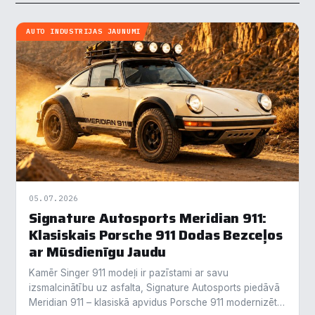
AUTO INDUSTRIJAS JAUNUMI
05.07.2026
Signature Autosports Meridian 911:
Klasiskais Porsche 911 Dodas Bezceļos
ar Mūsdienīgu Jaudu
Kamēr Singer 911 modeļi ir pazīstami ar savu
izsmalcinātību uz asfalta, Signature Autosports piedāvā
Meridian 911 – klasiskā apvidus Porsche 911 modernizētu