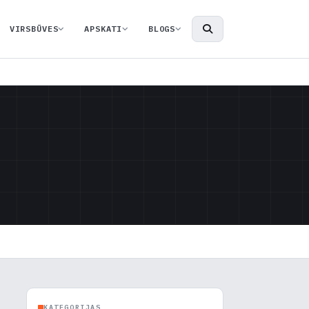
VIRSBŪVES
APSKATI
BLOGS
KATEGORIJAS