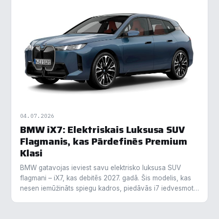
04.07.2026
BMW iX7: Elektriskais Luksusa SUV
Flagmanis, kas Pārdefinēs Premium
Klasi
BMW gatavojas ieviest savu elektrisko luksusa SUV
flagmani – iX7, kas debitēs 2027. gadā. Šis modelis, kas
nesen iemūžināts spiegu kadros, piedāvās i7 iedvesmotu
dizainu, inovatīvus "BMW Winglets"…