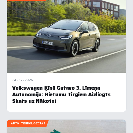
24.07.2026
Volkswagen Ķīnā Gatavo 3. Līmeņa
Autonomiju: Rietumu Tirgiem Aizliegts
Skats uz Nākotni
AUTO TEHNOLOĢIJAS