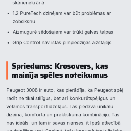
skārienekrānā
1.2 PureTech dzinējam var būt problēmas ar
zobsiksnu
Aizmugurē sēdošajiem var trūkt galvas telpas
Grip Control nav īstas pilnpiedziņas aizstājējs
Spriedums: Krosovers, kas
mainīja spēles noteikumus
Peugeot 3008 ir auto, kas pierādīja, ka Peugeot spēj
radīt ne tikai stilīgus, bet arī konkurētspējīgus un
vēlamos transportlīdzekļus. Tas piedāvā unikālu
dizaina, komforta un praktiskuma kombināciju. Tas
nav ideāls, un tam ir savas nianses, it īpaši attiecībā