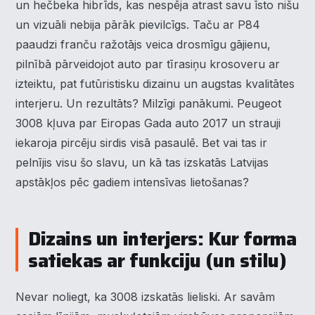
un hečbeka hibrīds, kas nespēja atrast savu īsto nišu
un vizuāli nebija pārāk pievilcīgs. Taču ar P84
paaudzi franču ražotājs veica drosmīgu gājienu,
pilnībā pārveidojot auto par tīrasiņu krosoveru ar
izteiktu, pat futūristisku dizainu un augstas kvalitātes
interjeru. Un rezultāts? Milzīgi panākumi. Peugeot
3008 kļuva par Eiropas Gada auto 2017 un strauji
iekaroja pircēju sirdis visā pasaulē. Bet vai tas ir
pelnījis visu šo slavu, un kā tas izskatās Latvijas
apstākļos pēc gadiem intensīvas lietošanas?
Dizains un interjers: Kur forma
satiekas ar funkciju (un stilu)
Nevar noliegt, ka 3008 izskatās lieliski. Ar savām